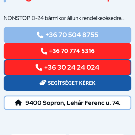
NONSTOP 0-24 bármikor állunk rendelkezésedre…
+36 70 504 8755
+36 70 774 5316
+36 30 24 24 024
SEGÍTSÉGET KÉREK
9400 Sopron, Lehár Ferenc u. 74.