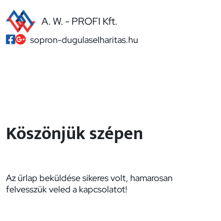
A. W. - PROFI Kft.
sopron-dugulaselharitas.hu
Köszönjük szépen
Az űrlap beküldése sikeres volt, hamarosan
felvesszük veled a kapcsolatot!